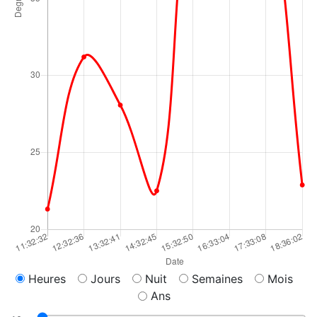
Heures
Jours
Nuit
Semaines
Mois
Ans